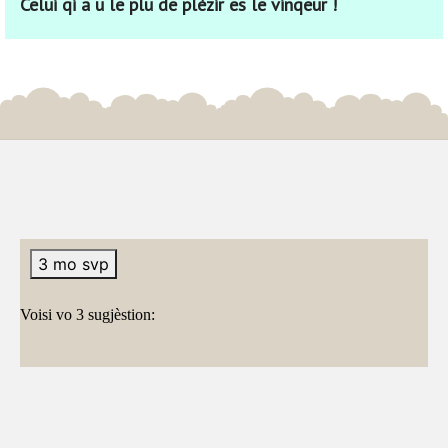
Celui qi a u le plu de plèzir es le vinqeur !
3 mo svp
Voisi vo 3 sugjèstion: