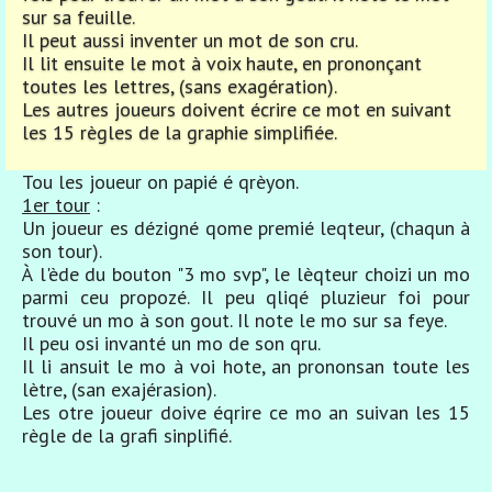
sur sa feuille.
Il peut aussi inventer un mot de son cru.
Il lit ensuite le mot à voix haute, en prononçant
toutes les lettres, (sans exagération).
Les autres joueurs doivent écrire ce mot en suivant
les 15 règles de la graphie simplifiée.
Tou les joueur on papié é qrèyon.
1er tour
:
Un joueur es dézigné qome premié leqteur, (chaqun à
son tour).
À l'ède du bouton "3 mo svp", le lèqteur choizi un mo
parmi ceu propozé. Il peu qliqé pluzieur foi pour
trouvé un mo à son gout. Il note le mo sur sa feye.
Il peu osi invanté un mo de son qru.
Il li ansuit le mo à voi hote, an prononsan toute les
lètre, (san exajérasion).
Les otre joueur doive éqrire ce mo an suivan les 15
règle de la grafi sinplifié.