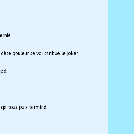
ernié.
cète qouleur se voi atribué le joker.
ipé.
 qe tous puis terminé.