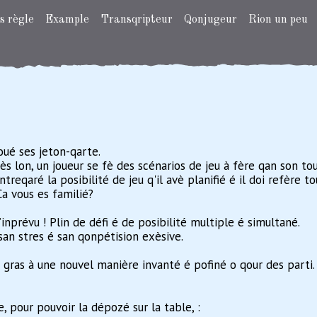
s règle
Example
Transqripteur
Qonjugeur
Rion un peu
oué ses jeton-qarte.
ès lon, un joueur se fè des scénarios de jeu à fère qan son tour
treqaré la posibilité de jeu q'il avè planifié é il doi refère 
 Ca vous es familié?
’inprévu ! Plin de défi é de posibilité multiple é simultané.
san stres é san qonpétision exèsive.
 gras à une nouvel manière invanté é pofiné o qour des parti.
re, pour pouvoir la dépozé sur la table, :